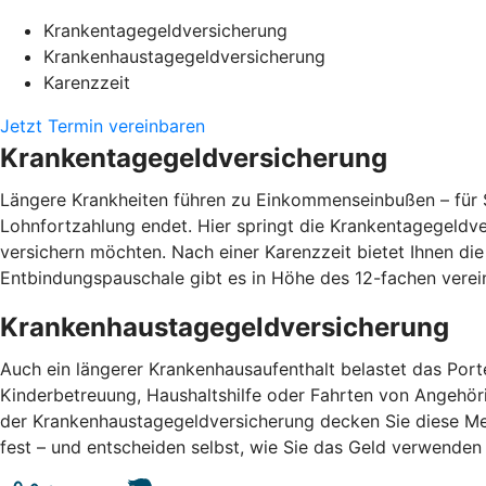
Krankentagegeldversicherung
Krankenhaustagegeldversicherung
Karenzzeit
Jetzt Termin vereinbaren
Krankentagegeldversicherung
Längere Krankheiten führen zu Einkommenseinbußen – für S
Lohnfortzahlung endet. Hier springt die Krankentagegeldv
versichern möchten. Nach einer Karenzzeit bietet Ihnen di
Entbindungspauschale gibt es in Höhe des 12-fachen vere
Krankenhaustagegeldversicherung
Auch ein längerer Krankenhausaufenthalt belastet das Por
Kinderbetreuung, Haushaltshilfe oder Fahrten von Angehör
der Krankenhaustagegeldversicherung decken Sie diese Me
fest – und entscheiden selbst, wie Sie das Geld verwend