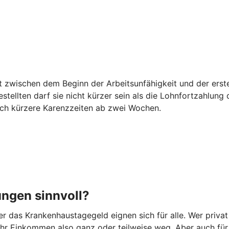
egt zwischen dem Beginn der Arbeitsunfähigkeit und der er
estellten darf sie nicht kürzer sein als die Lohnfortzahlun
auch kürzere Karenzzeiten ab zwei Wochen.
ungen sinnvoll?
 das Krankenhaustagegeld eignen sich für alle. Wer privat
t Ihr Einkommen also ganz oder teilweise weg. Aber auch fü