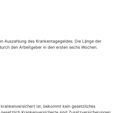
sten Auszahlung des Krankentagegeldes. Die Länge der
g durch den Arbeitgeber in den ersten sechs Wochen.
 krankenversichert ist, bekommt kein gesetzliches
r gesetzlich Krankenversicherte sind Zusatzversicherungen