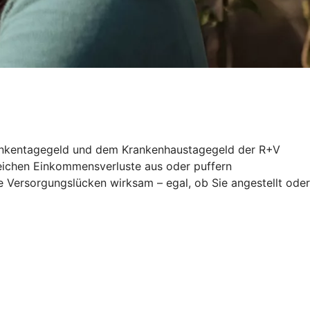
 Krankentagegeld und dem Krankenhaustagegeld der R+V
gleichen Einkommensverluste aus oder puffern
 Versorgungslücken wirksam – egal, ob Sie angestellt oder