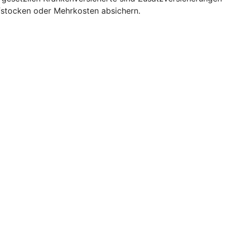
fstocken oder Mehrkosten absichern.