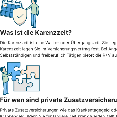
Was ist die Karenzzeit?
Die Karenzzeit ist eine Warte- oder Übergangszeit. Sie li
Karenzzeit legen Sie im Versicherungsvertrag fest. Bei Ang
Selbstständigen und freiberuflich Tätigen bietet die R+V 
Für wen sind private Zusatzversicher
Private Zusatzversicherungen wie das Krankentagegeld oder
Krankengeld. Wenn Sie für längere Zeit krank werden, fäll