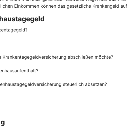
ittlichen Einkommen können das gesetzliche Krankengeld au
haustagegeld
kentagegeld?
ne Krankentagegeldversicherung abschließen möchte?
enhausaufenthalt?
kenhaustagegeldversicherung steuerlich absetzen?
ng