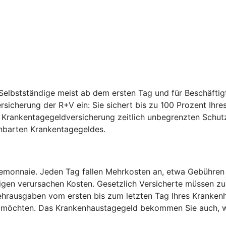
elbstständige meist ab dem ersten Tag und für Beschäftig
ersicherung der R+V ein: Sie sichert bis zu 100 Prozent I
e Krankentagegeldversicherung zeitlich unbegrenzten Schut
inbarten Krankentagegeldes.
temonnaie. Jeden Tag fallen Mehrkosten an, etwa Gebühren
igen verursachen Kosten. Gesetzlich Versicherte müssen zu
hrausgaben vom ersten bis zum letzten Tag Ihres Krankenh
en möchten. Das Krankenhaustagegeld bekommen Sie auch, w