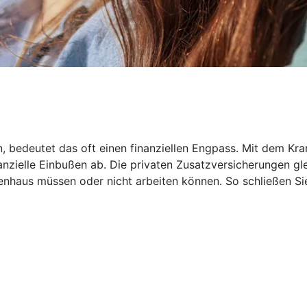
en, bedeutet das oft einen finanziellen Engpass. Mit dem
inanzielle Einbußen ab. Die privaten Zusatzversicherungen 
haus müssen oder nicht arbeiten können. So schließen Sie