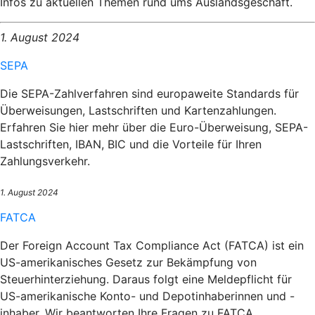
Infos zu aktuellen Themen rund ums Auslandsgeschäft.
1. August 2024
SEPA
Die SEPA-Zahlverfahren sind europaweite Standards für
Überweisungen, Lastschriften und Kartenzahlungen.
Erfahren Sie hier mehr über die Euro-Überweisung, SEPA-
Lastschriften, IBAN, BIC und die Vorteile für Ihren
Zahlungsverkehr.
1. August 2024
FATCA
Der Foreign Account Tax Compliance Act (FATCA) ist ein
US-amerikanisches Gesetz zur Bekämpfung von
Steuerhinterziehung. Daraus folgt eine Meldepflicht für
US-amerikanische Konto- und Depotinhaberinnen und -
inhaber. Wir beantworten Ihre Fragen zu FATCA.