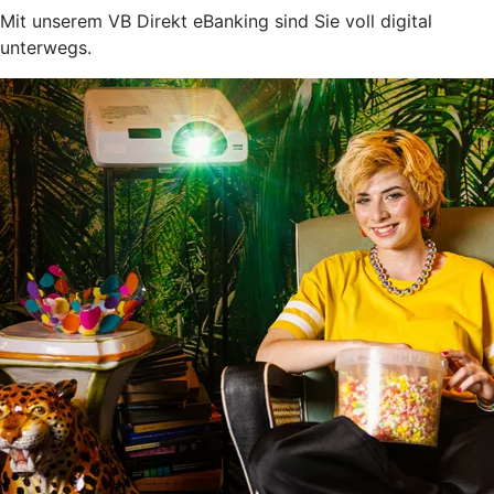
Mit unserem VB Direkt eBanking sind Sie voll digital
unterwegs.