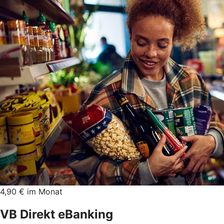
4,90 € im Monat
VB Direkt eBanking