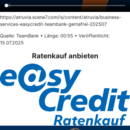
https://atruvia.scene7.com/is/content/atruvia/business-
services-easycredit-teambank-gemafrei-202507
Quelle: TeamBank • Länge: 00:55 • Veröffentlicht:
15.07.2025
Ratenkauf anbieten