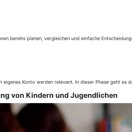
nnen bereits planen, vergleichen und einfache Entscheidu
in eigenes Konto werden relevant. In dieser Phase geht es
ung von Kindern und Jugendlichen