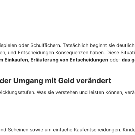
spielen oder Schulfächern. Tatsächlich beginnt sie deutlich
rden, und Entscheidungen Konsequenzen haben. Diese Situat
m Einkaufen, Erläuterung von Entscheidungen
oder
das 
 der Umgang mit Geld verändert
cklungsstufen. Was sie verstehen und leisten können, verän
und Scheinen sowie um einfache Kaufentscheidungen. Kinde