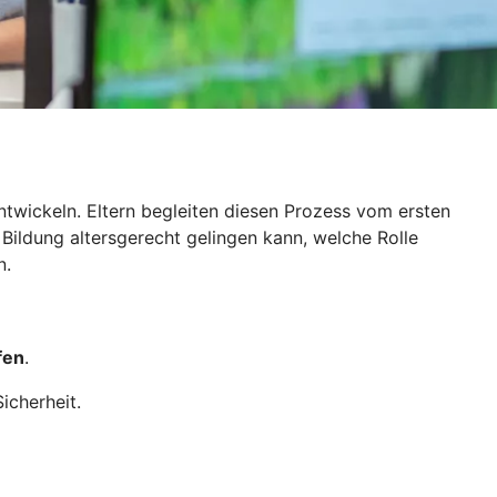
ntwickeln. Eltern begleiten diesen Prozess vom ersten
 Bildung altersgerecht gelingen kann, welche Rolle
n.
fen
.
icherheit.