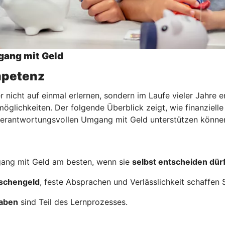
gang mit Geld
ompetenz
nicht auf einmal erlernen, sondern im Laufe vieler Jahre e
glichkeiten. Der folgende Überblick zeigt, wie finanzielle
m verantwortungsvollen Umgang mit Geld unterstützen könne
ang mit Geld am besten, wenn sie
selbst entscheiden dür
schengeld
, feste Absprachen und Verlässlichkeit schaffen S
gaben
sind Teil des Lernprozesses.