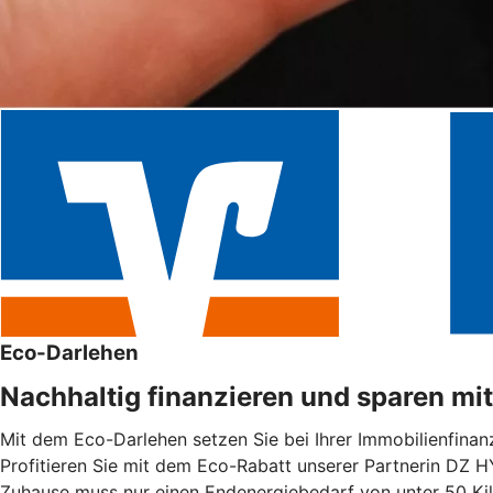
Eco-Darlehen
Nachhaltig finanzieren und sparen mi
Mit dem Eco-Darlehen setzen Sie bei Ihrer Immobilienfinanz
Profitieren Sie mit dem Eco-Rabatt unserer Partnerin DZ H
Zuhause muss nur einen Endenergiebedarf von unter 50 Ki