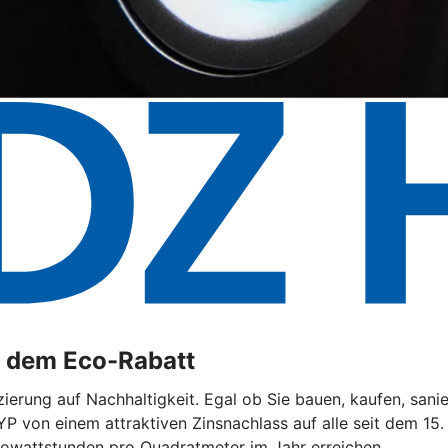
t dem Eco-Rabatt
ierung auf Nachhaltigkeit. Egal ob Sie bauen, kaufen, sani
YP von einem attraktiven Zinsnachlass auf alle seit dem 15
lowattstunden pro Quadratmeter im Jahr erreichen.