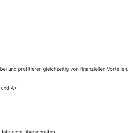
 und profitieren gleichzeitig von finanziellen Vorteilen.
A und A+
ahr nicht überschreiten.