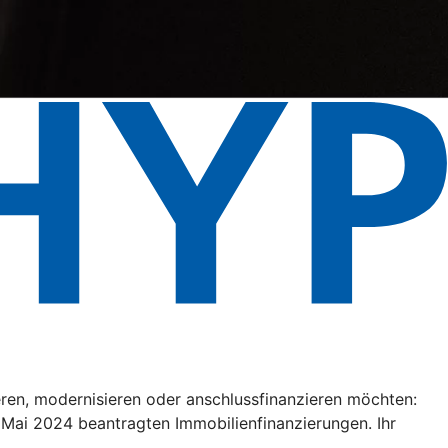
eren, modernisieren oder anschlussfinanzieren möchten:
. Mai 2024 beantragten Immobilienfinanzierungen. Ihr