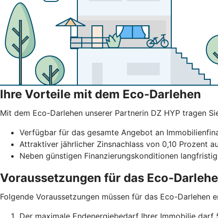
Ihre Vorteile mit dem Eco-Darlehen
Mit dem Eco-Darlehen unserer Partnerin DZ HYP tragen Sie b
Verfügbar für das gesamte Angebot an Immobilienfi
Attraktiver jährlicher Zinsnachlass von 0,10 Prozent a
Neben günstigen Finanzierungskonditionen langfristig
Voraussetzungen für das Eco-Darleh
Folgende Voraussetzungen müssen für das Eco-Darlehen erf
Der maximale Endenergiebedarf Ihrer Immobilie darf 