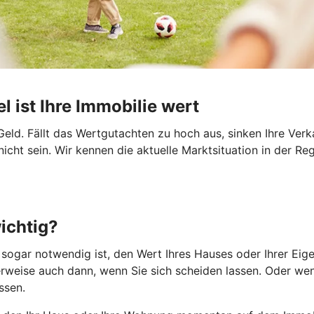
l ist Ihre Immobilie wert
eld. Fällt das Wertgutachten zu hoch aus, sinken Ihre Ver
ht sein. Wir kennen die aktuelle Marktsituation in der Re
ichtig?
r sogar notwendig ist, den Wert Ihres Hauses oder Ihrer Ei
weise auch dann, wenn Sie sich scheiden lassen. Oder wenn
ssen.