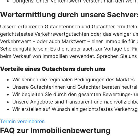
Übrigens: Unter Verkehrswert versteht man den Wert
Wertermittlung durch unsere Sachver
Unsere erfahrenen Gutachterinnen und Gutachter ermitteln 
gerichtsfestes Verkehrswertgutachten oder das weniger um
Verkehrswert – oder auch Marktwert – einer Immobilie für
Scheidungsfälle sein. Es dient aber auch zur Vorlage bei F
beim Verkauf von Immobilien verwendet. Sprechen Sie uns e
Vorteile eines Gutachtens durch uns
Wir kennen die regionalen Bedingungen des Marktes.
Unsere Gutachterinnen und Gutachter beraten neutra
Wir begleiten Sie durch den gesamten Bewertungs- u
Unsere Angebote sind transparent und nachvollziehba
Wir erstellen auf Wunsch ein gerichtsfestes Verkehrsg
Termin vereinbaren
FAQ zur Immobilienbewertung