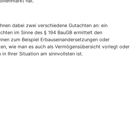
ilienmarkt hat.
Ihnen dabei zwei verschiedene Gutachten an: ein
chten im Sinne des § 194 BauGB ermittelt den
können zum Beispiel Erbauseinandersetzungen oder
chten, wie man es auch als Vermögensübersicht vorlegt oder
 Ihrer Situation am sinnvollsten ist.