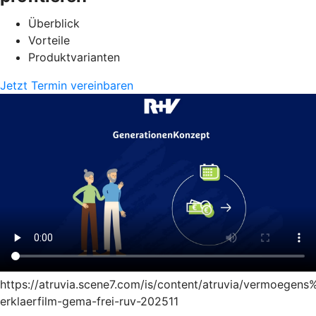
Überblick
Vorteile
Produktvarianten
Jetzt Termin vereinbaren
https://atruvia.scene7.com/is/content/atruvia/vermoege
erklaerfilm-gema-frei-ruv-202511