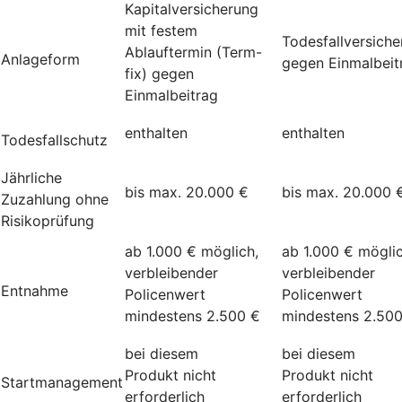
Kapitalversicherung
mit festem
Todesfallversich
Ablauftermin (Term-
Anlageform
gegen Einmalbeit
fix) gegen
Einmalbeitrag
enthalten
enthalten
Todesfallschutz
Jährliche
bis max. 20.000 €
bis max. 20.000 
Zuzahlung ohne
Risikoprüfung
ab 1.000 € möglich,
ab 1.000 € möglic
verbleibender
verbleibender
Entnahme
Policenwert
Policenwert
mindestens 2.500 €
mindestens 2.50
bei diesem
bei diesem
Produkt nicht
Produkt nicht
Startmanagement
erforderlich
erforderlich