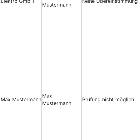
Elektro GmbH
Keine Übereinstimmung
Mustermann
Max
Max Mustermann
Prüfung nicht möglich
Mustermann