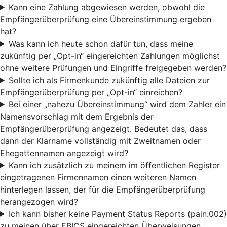
Kann eine Zahlung abgewiesen werden, obwohl die
Empfängerüberprüfung eine Übereinstimmung ergeben
hat?
Was kann ich heute schon dafür tun, dass meine
zukünftig per „Opt-in“ eingereichten Zahlungen möglichst
ohne weitere Prüfungen und Eingriffe freigegeben werden?
Sollte ich als Firmenkunde zukünftig alle Dateien zur
Empfängerüberprüfung per „Opt-in“ einreichen?
Bei einer „nahezu Übereinstimmung“ wird dem Zahler ein
Namensvorschlag mit dem Ergebnis der
Empfängerüberprüfung angezeigt. Bedeutet das, dass
dann der Klarname vollständig mit Zweitnamen oder
Ehegattennamen angezeigt wird?
Kann ich zusätzlich zu meinem im öffentlichen Register
eingetragenen Firmennamen einen weiteren Namen
hinterlegen lassen, der für die Empfängerüberprüfung
herangezogen wird?
Ich kann bisher keine Payment Status Reports (pain.002)
zu meinen über EBICS eingereichten Überweisungen