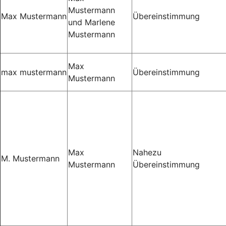
Mustermann
Max Mustermann
Übereinstimmung
und Marlene
Mustermann
Max
max mustermann
Übereinstimmung
Mustermann
Max
Nahezu
M. Mustermann
Mustermann
Übereinstimmung