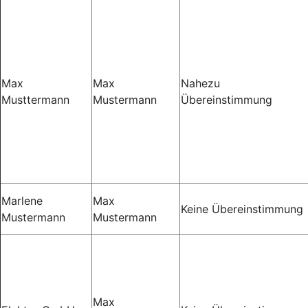
Max
Max
Nahezu
Musttermann
Mustermann
Übereinstimmung
Marlene
Max
Keine Übereinstimmung
Mustermann
Mustermann
Max