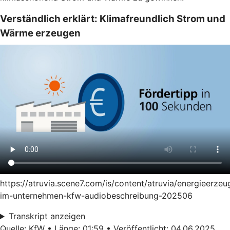
Verständlich erklärt: Klimafreundlich Strom und
Wärme erzeugen
https://atruvia.scene7.com/is/content/atruvia/energieerze
im-unternehmen-kfw-audiobeschreibung-202506
Transkript anzeigen
Quelle: KfW • Länge: 01:59 • Veröffentlicht: 04.06.2025