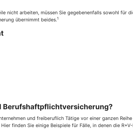
ile nicht arbeiten, müssen Sie gegebenenfalls sowohl für d
1
herung übernimmt beides.
t
 Berufshaftpflichtversicherung?
ternehmen und freiberuflich Tätige vor einer ganzen Reihe v
ier finden Sie einige Beispiele für Fälle, in denen die R+V