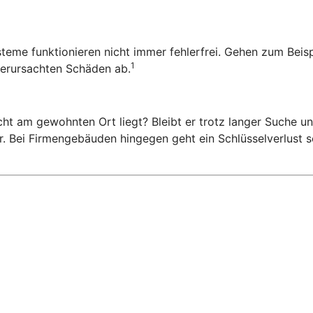
ysteme funktionieren nicht immer fehlerfrei. Gehen zum Beis
1
 verursachten Schäden ab.
ht am gewohnten Ort liegt? Bleibt er trotz langer Suche una
. Bei Firmengebäuden hingegen geht ein Schlüsselverlust sc