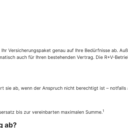
r Ihr Versicherungspaket genau auf Ihre Bedürfnisse ab. A
atisch auch für Ihren bestehenden Vertrag. Die R+V-Betrieb
rt sie ab, wenn der Anspruch nicht berechtigt ist – notfalls
1
ensersatz bis zur vereinbarten maximalen Summe.
g ab?