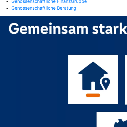
Genossenschaftliche FinanzGruppe
Genossenschaftliche Beratung