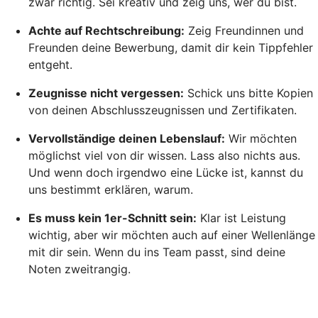
zwar richtig. Sei kreativ und zeig uns, wer du bist.
Achte auf Rechtschreibung:
Zeig Freundinnen und
Freunden deine Bewerbung, damit dir kein Tippfehler
entgeht.
Zeugnisse nicht vergessen:
Schick uns bitte Kopien
von deinen Abschlusszeugnissen und Zertifikaten.
Vervollständige deinen Lebenslauf:
Wir möchten
möglichst viel von dir wissen. Lass also nichts aus.
Und wenn doch irgendwo eine Lücke ist, kannst du
uns bestimmt erklären, warum.
Es muss kein 1er-Schnitt sein:
Klar ist Leistung
wichtig, aber wir möchten auch auf einer Wellenlänge
mit dir sein. Wenn du ins Team passt, sind deine
Noten zweitrangig.