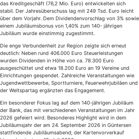
das Kreditgeschäft (76,2 Mio. Euro) entwickelten sich
stabil. Der Jahresüberschuss lag mit 249 Tsd. Euro leicht
über dem Vorjahr. Dem Dividendenvorschlag von 3% sowie
einem Jubiläumsbonus von 1,40% zum 140- jährigen
Jubiläum wurde einstimmig zugestimmt.
Die enge Verbundenheit zur Region zeigte sich erneut
deutlich: Neben rund 406.000 Euro Steuerleistungen
wurden Dividenden in Höhe von ca. 78.300 Euro
ausgeschüttet und etwa 18.200 Euro an 19 Vereine und
Einrichtungen gespendet. Zahlreiche Veranstaltungen wie
Jugendwettbewerbe, Sportturniere, Feuerwehrjubiläen und
der Weltspartag ergänzten das Engagement.
Ein besonderer Fokus lag auf dem 140-jährigen Jubiläum
der Bank, das mit verschiedenen Veranstaltungen im Jahr
2026 gefeiert wird. Besonderes Highlight wird in dem
Jubiläumsjahr der am 24. September 2026 in Güntersen
stattfindende Jubiläumsabend; der Kartenvorverkauf