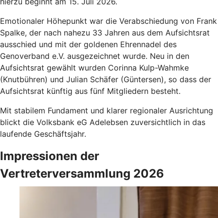
hierzu beginnt am 15. Juli 2026.
Emotionaler Höhepunkt war die Verabschiedung von Frank
Spalke, der nach nahezu 33 Jahren aus dem Aufsichtsrat
ausschied und mit der goldenen Ehrennadel des
Genoverband e.V. ausgezeichnet wurde. Neu in den
Aufsichtsrat gewählt wurden Corinna Kulp-Wahmke
(Knutbühren) und Julian Schäfer (Güntersen), so dass der
Aufsichtsrat künftig aus fünf Mitgliedern besteht.
Mit stabilem Fundament und klarer regionaler Ausrichtung
blickt die Volksbank eG Adelebsen zuversichtlich in das
laufende Geschäftsjahr.
Impressionen der
Vertreterversammlung 2026