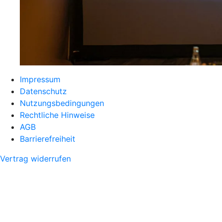
Impressum
Datenschutz
Nutzungsbedingungen
Rechtliche Hinweise
AGB
Barrierefreiheit
Vertrag widerrufen