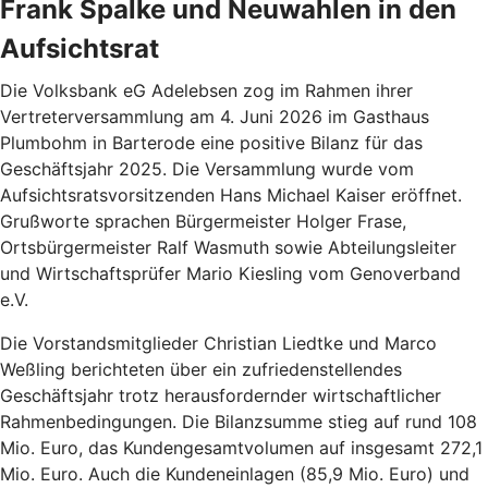
Frank Spalke und Neuwahlen in den
Aufsichtsrat
Die Volksbank eG Adelebsen zog im Rahmen ihrer
Vertreterversammlung am 4. Juni 2026 im Gasthaus
Plumbohm in Barterode eine positive Bilanz für das
Geschäftsjahr 2025. Die Versammlung wurde vom
Aufsichtsratsvorsitzenden Hans Michael Kaiser eröffnet.
Grußworte sprachen Bürgermeister Holger Frase,
Ortsbürgermeister Ralf Wasmuth sowie Abteilungsleiter
und Wirtschaftsprüfer Mario Kiesling vom Genoverband
e.V.
Die Vorstandsmitglieder Christian Liedtke und Marco
Weßling berichteten über ein zufriedenstellendes
Geschäftsjahr trotz herausfordernder wirtschaftlicher
Rahmenbedingungen. Die Bilanzsumme stieg auf rund 108
Mio. Euro, das Kundengesamtvolumen auf insgesamt 272,1
Mio. Euro. Auch die Kundeneinlagen (85,9 Mio. Euro) und