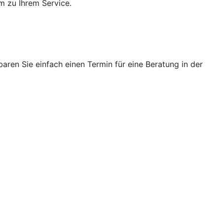
m zu Ihrem Service.
ren Sie einfach einen Termin für eine Beratung in der