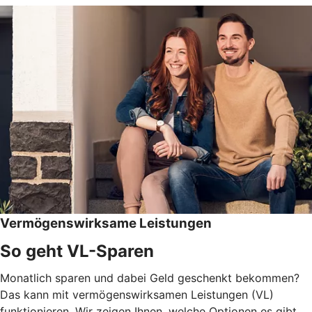
Vermögenswirksame Leistungen
So geht VL-Sparen
Monatlich sparen und dabei Geld geschenkt bekommen?
Das kann mit vermögenswirksamen Leistungen (VL)
funktionieren. Wir zeigen Ihnen, welche Optionen es gibt