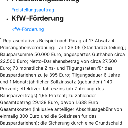
Freistellungsauftrag
KfW-Förderung
KfW-Förderung
1
Repräsentatives Beispiel nach Paragraf 17 Absatz 4
Preisangabenverordnung: Tarif XS 06 (Standardzuteilung);
Bausparsumme 50.000 Euro; angespartes Guthaben circa
22.500 Euro; Netto-Darlehensbetrag von circa 27.500
Euro; 73 monatliche Zins- und Tilgungsraten für das
Bauspardarlehen zu je 395 Euro; Tilgungsdauer 6 Jahre
und 1 Monat; jährlicher Sollzinssatz (gebunden) 1,40
Prozent; effektiver Jahreszins (ab Zuteilung des
Bausparvertrags) 1,95 Prozent; zu zahlender
Gesamtbetrag 29.138 Euro, davon 1.638 Euro
Gesamtkosten (inklusive anteiliger Abschlussgebühr von
einmalig 800 Euro und die Sollzinsen für das
Bauspardarlehen); die Sicherung durch eine Grundschuld