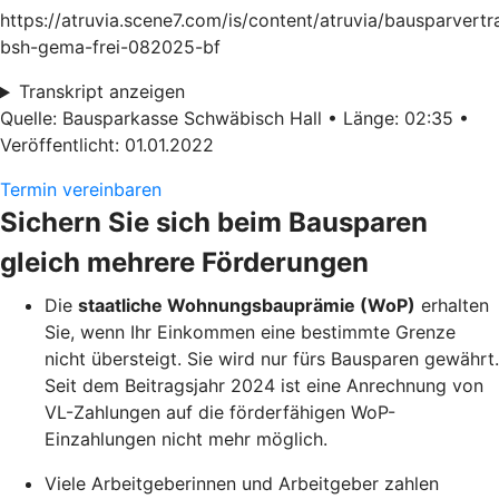
https://atruvia.scene7.com/is/content/atruvia/bausparvertr
bsh-gema-frei-082025-bf
Transkript anzeigen
Quelle: Bausparkasse Schwäbisch Hall • Länge: 02:35 •
Veröffentlicht: 01.01.2022
Termin vereinbaren
Sichern Sie sich beim Bausparen
gleich mehrere Förderungen
Die
staatliche Wohnungsbauprämie (WoP)
erhalten
Sie, wenn Ihr Einkommen eine bestimmte Grenze
nicht übersteigt. Sie wird nur fürs Bausparen gewährt.
Seit dem Beitragsjahr 2024 ist eine Anrechnung von
VL-Zahlungen auf die förderfähigen WoP-
Einzahlungen nicht mehr möglich.
Viele Arbeitgeberinnen und Arbeitgeber zahlen