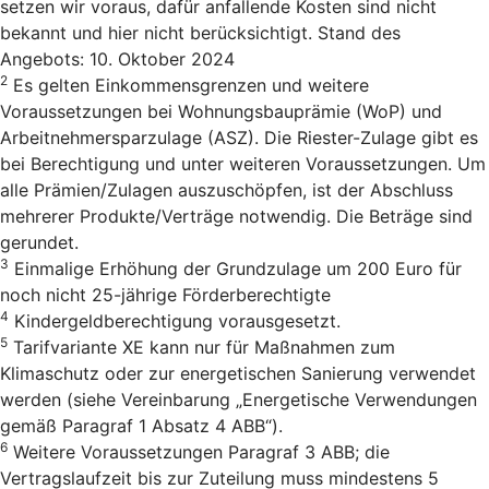
setzen wir voraus, dafür anfallende Kosten sind nicht
bekannt und hier nicht berücksichtigt. Stand des
Angebots: 10. Oktober 2024
2
Es gelten Einkommensgrenzen und weitere
Voraussetzungen bei Wohnungsbauprämie (WoP) und
Arbeitnehmersparzulage (ASZ). Die Riester-Zulage gibt es
bei Berechtigung und unter weiteren Voraussetzungen. Um
alle Prämien/Zulagen auszuschöpfen, ist der Abschluss
mehrerer Produkte/Verträge notwendig. Die Beträge sind
gerundet.
3
Einmalige Erhöhung der Grundzulage um 200 Euro für
noch nicht 25-jährige Förderberechtigte
4
Kindergeldberechtigung vorausgesetzt.
5
Tarifvariante XE kann nur für Maßnahmen zum
Klimaschutz oder zur energetischen Sanierung verwendet
werden (siehe Vereinbarung „Energetische Verwendungen
gemäß Paragraf 1 Absatz 4 ABB“).
6
Weitere Voraussetzungen Paragraf 3 ABB; die
Vertragslaufzeit bis zur Zuteilung muss mindestens 5