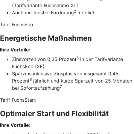
(Tarifvariante FuchsImmo XL)
2
Auch mit Riester-Förderung
möglich
Tarif FuchsEco
Energetische Maßnahmen
Ihre Vorteile:
5
Zinsvorteil von 0,35 Prozent
in der Tarifvariante
FuchsEco (XE)
Sparzins inklusive Zinsplus von insgesamt 0,45
6
Prozent
jährlich und kurze Sparzeit von 25 Monaten
7
bei Sofortaufzahlung
Tarif FuchsStart
Optimaler Start und Flexibilität
Ihre Vorteile:
8