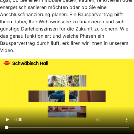
Egal, ob Sie eine Immobilie bauen, kaufen, renovieren oder
energetisch sanieren möchten oder ob Sie eine
Anschlussfinanzierung planen: Ein Bausparvertrag hilft
Ihnen dabei, Ihre Wohnwünsche zu finanzieren und sich
günstige Darlehenszinsen für die Zukunft zu sichern. Wie
das genau funktioniert und welche Phasen ein
Bausparvertrag durchläuft, erklären wir Ihnen in unserem
Video.