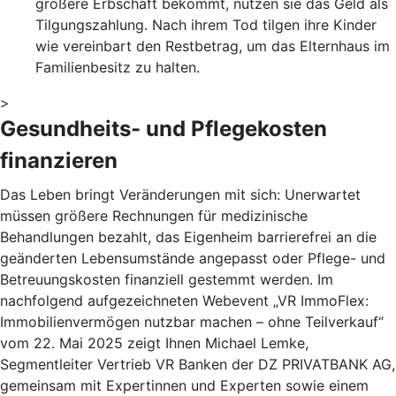
größere Erbschaft bekommt, nutzen sie das Geld als
Tilgungszahlung. Nach ihrem Tod tilgen ihre Kinder
wie vereinbart den Restbetrag, um das Elternhaus im
Familienbesitz zu halten.
>
Gesundheits- und Pflegekosten
finanzieren
Das Leben bringt Veränderungen mit sich: Unerwartet
müssen größere Rechnungen für medizinische
Behandlungen bezahlt, das Eigenheim barrierefrei an die
geänderten Lebensumstände angepasst oder Pflege- und
Betreuungskosten finanziell gestemmt werden. Im
nachfolgend aufgezeichneten Webevent „VR ImmoFlex:
Immobilienvermögen nutzbar machen – ohne Teilverkauf“
vom 22. Mai 2025 zeigt Ihnen Michael Lemke,
Segmentleiter Vertrieb VR Banken der DZ PRIVATBANK AG,
gemeinsam mit Expertinnen und Experten sowie einem