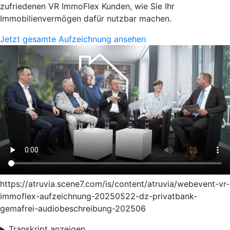
zufriedenen VR ImmoFlex Kunden, wie Sie Ihr
Immobilienvermögen dafür nutzbar machen.
Jetzt gesamte Aufzeichnung ansehen
https://atruvia.scene7.com/is/content/atruvia/webevent-vr-
immoflex-aufzeichnung-20250522-dz-privatbank-
gemafrei-audiobeschreibung-202506
Transkript anzeigen