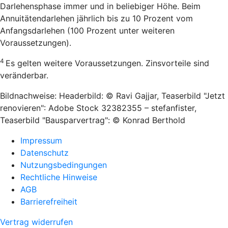
Darlehensphase immer und in beliebiger Höhe. Beim
Annuitätendarlehen jährlich bis zu 10 Prozent vom
Anfangsdarlehen (100 Prozent unter weiteren
Voraussetzungen).
4
Es gelten weitere Voraussetzungen. Zinsvorteile sind
veränderbar.
Bildnachweise: Headerbild: © Ravi Gajjar, Teaserbild "Jetzt
renovieren": Adobe Stock 32382355 – stefanfister,
Teaserbild "Bausparvertrag": © Konrad Berthold
Impressum
Datenschutz
Nutzungsbedingungen
Rechtliche Hinweise
AGB
Barrierefreiheit
Vertrag widerrufen