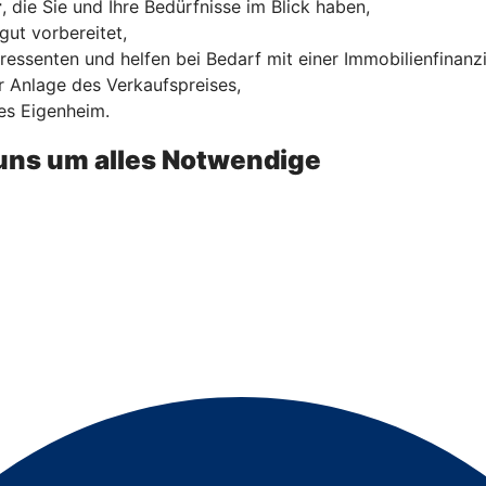
r
, die Sie und Ihre Bedürfnisse im Blick haben,
gut vorbereitet,
ressenten und helfen bei Bedarf mit einer Immobilienfinanz
 Anlage des Verkaufspreises,
es Eigenheim.
uns um alles Notwendige