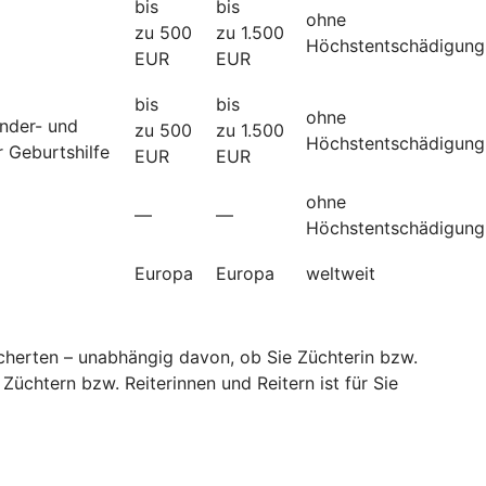
bis
bis
ohne
zu 500
zu 1.500
Höchstentschädigung
EUR
EUR
bis
bis
ohne
änder- und
zu 500
zu 1.500
Höchstentschädigung
 Geburtshilfe
EUR
EUR
ohne
—
—
Höchstentschädigung
Europa
Europa
weltweit
sicherten – unabhängig davon, ob Sie Züchterin bzw.
Züchtern bzw. Reiterinnen und Reitern ist für Sie