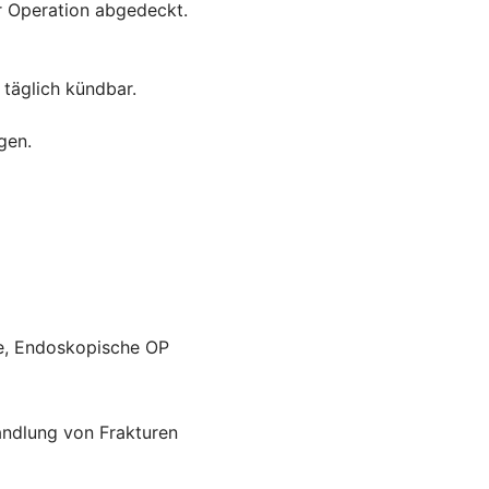
r Operation abgedeckt.
 täglich kündbar.
gen.
ie, Endoskopische OP
andlung von Frakturen