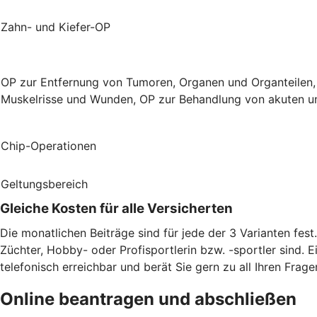
Zahn- und Kiefer-OP
OP zur Entfernung von Tumoren, Organen und Organteilen,
Muskelrisse und Wunden, OP zur Behandlung von akuten un
Chip-Operationen
Geltungsbereich
Gleiche Kosten für alle Versicherten
Die monatlichen Beiträge sind für jede der 3 Varianten fes
Züchter, Hobby- oder Profisportlerin bzw. -sportler sind. E
telefonisch erreichbar und berät Sie gern zu all Ihren Frage
Online beantragen und abschließen