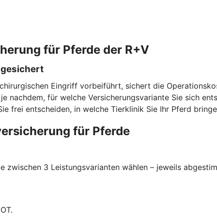
cherung für Pferde der R+V
bgesichert
chirurgischen Eingriff vorbeiführt, sichert die Operationsk
e nachdem, für welche Versicherungsvariante Sie sich entsc
rei entscheiden, in welche Tierklinik Sie Ihr Pferd bringe
ersicherung für Pferde
 zwischen 3 Leistungsvarianten wählen – jeweils abgestimmt
GOT.