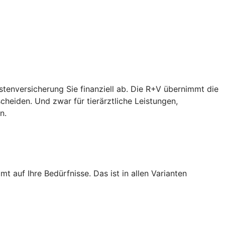
ostenversicherung Sie finanziell ab. Die R+V übernimmt die
heiden. Und zwar für tierärztliche Leistungen,
n.
 auf Ihre Bedürfnisse. Das ist in allen Varianten