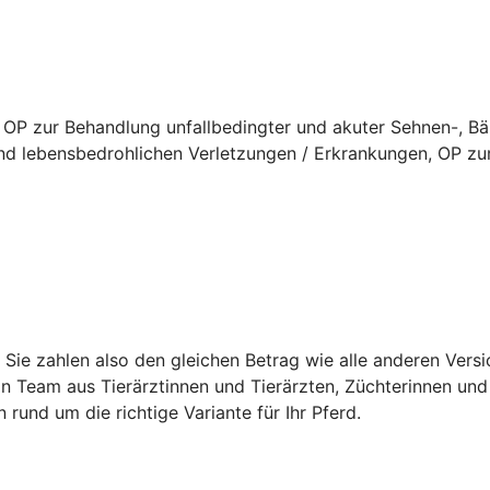
 OP zur Behandlung unfallbedingter und akuter Sehnen-, B
d lebensbedrohlichen Verletzungen / Erkrankungen, OP zur
t. Sie zahlen also den gleichen Betrag wie alle anderen Ver
in Team aus Tierärztinnen und Tierärzten, Züchterinnen und 
n rund um die richtige Variante für Ihr Pferd.