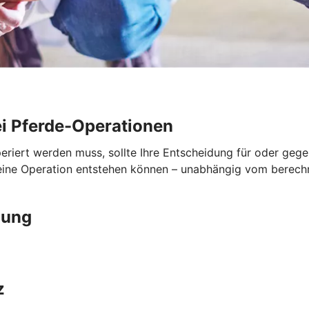
i Pferde-Operationen
periert werden muss, sollte Ihre Entscheidung für oder geg
 eine Operation entstehen können – unabhängig vom berech
gung
z