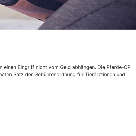
en einen Eingriff nicht vom Geld abhängen. Die Pferde-OP-
neten Satz der Gebührenordnung für Tierärztinnen und