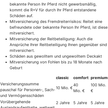
bekannte Person Ihr Pferd nicht gewerbsmäßig,
kommt die R+V für durch Ihr Pferd entstandene
Schäden auf.
Mitversicherung des Fremdreiterrisikos: Reitet eine
befreundete oder bekannte Person Ihr Pferd, ist diese
mitversichert.
Mitversicherung der Reitbeteiligung: Auch die
Ansprüche Ihrer Reitbeteiligung Ihnen gegenüber sind
mitversichert.
Schäden aus gewolltem und ungewolltem Deckakt
Mitversicherung von Fohlen bis zu 18 Monate nach
Geburt
classic
comfort
premium
Versicherungssumme
40
100 Mio.
10 Mio. €
pauschal für Personen-, Sach-
Mio. €
€
und Vermögensschäden
Vorübergehende
2 Jahre
5 Jahre
5 Jahre
Auslandsaufenthalte, weltweit