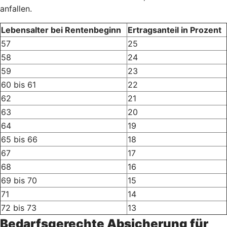
anfallen.
Lebensalter bei Rentenbeginn
Ertragsanteil in Prozent
57
25
58
24
59
23
60 bis 61
22
62
21
63
20
64
19
65 bis 66
18
67
17
68
16
69 bis 70
15
71
14
72 bis 73
13
Bedarfsgerechte Absicherung für