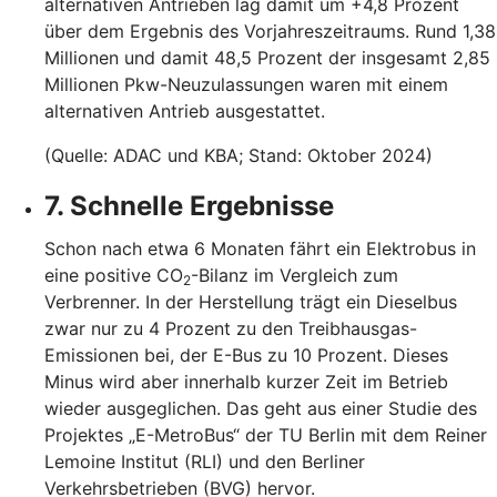
alternativen Antrieben lag damit um +4,8 Prozent
über dem Ergebnis des Vorjahreszeitraums. Rund 1,38
Millionen und damit 48,5 Prozent der insgesamt 2,85
Millionen Pkw-Neuzulassungen waren mit einem
alternativen Antrieb ausgestattet.
(Quelle: ADAC und KBA; Stand: Oktober 2024)
7. Schnelle Ergebnisse
Schon nach etwa 6 Monaten fährt ein Elektrobus in
eine positive CO
-Bilanz im Vergleich zum
2
Verbrenner. In der Herstellung trägt ein Dieselbus
zwar nur zu 4 Prozent zu den Treibhausgas-
Emissionen bei, der E-Bus zu 10 Prozent. Dieses
Minus wird aber innerhalb kurzer Zeit im Betrieb
wieder ausgeglichen. Das geht aus einer Studie des
Projektes „E-MetroBus“ der TU Berlin mit dem Reiner
Lemoine Institut (RLI) und den Berliner
Verkehrsbetrieben (BVG) hervor.