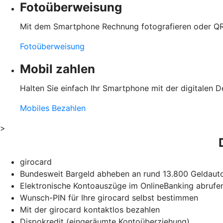
Fotoüberweisung
Mit dem Smartphone Rechnung fotografieren oder QR
Fotoüberweisung
Mobil zahlen
Halten Sie einfach Ihr Smartphone mit der digitalen D
Mobiles Bezahlen
>
girocard
Bundesweit Bargeld abheben an rund 13.800 Geldauto
Elektronische Kontoauszüge im OnlineBanking abrufe
Wunsch-PIN für Ihre girocard selbst bestimmen
Mit der girocard kontaktlos bezahlen
Dispokredit (eingeräumte Kontoüberziehung)