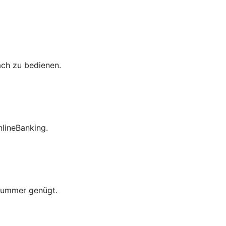
ach zu bedienen.
lineBanking.
nummer genügt.