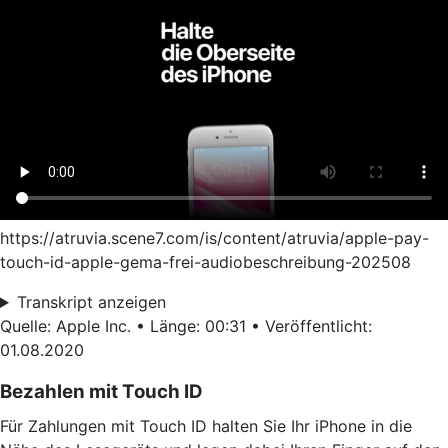
https://atruvia.scene7.com/is/content/atruvia/apple-pay-
touch-id-apple-gema-frei-audiobeschreibung-202508
Transkript anzeigen
Quelle: Apple Inc. • Länge: 00:31 • Veröffentlicht:
01.08.2020
Bezahlen mit Touch ID
Für Zahlungen mit Touch ID halten Sie Ihr iPhone in die