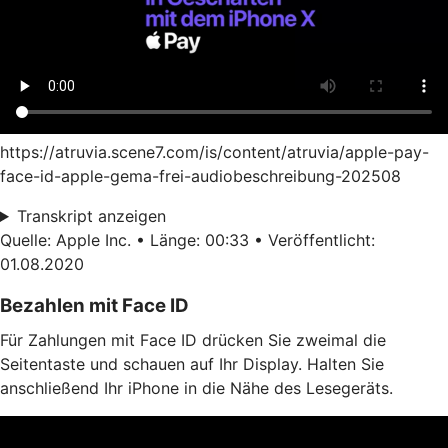
https://atruvia.scene7.com/is/content/atruvia/apple-pay-
face-id-apple-gema-frei-audiobeschreibung-202508
Transkript anzeigen
Quelle: Apple Inc. • Länge: 00:33 • Veröffentlicht:
01.08.2020
Bezahlen mit Face ID
Für Zahlungen mit Face ID drücken Sie zweimal die
Seitentaste und schauen auf Ihr Display. Halten Sie
anschließend Ihr iPhone in die Nähe des Lesegeräts.