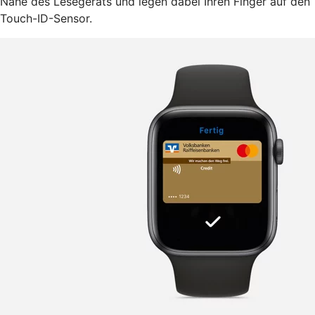
Nähe des Lesegeräts und legen dabei Ihren Finger auf den
Touch-ID-Sensor.