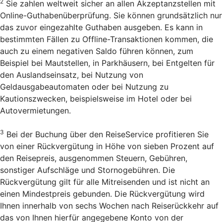
2
Sie zahlen weltweit sicher an allen Akzeptanzstellen mit
Online-Guthabenüberprüfung. Sie können grundsätzlich nur
das zuvor eingezahlte Guthaben ausgeben. Es kann in
bestimmten Fällen zu Offline-Transaktionen kommen, die
auch zu einem negativen Saldo führen können, zum
Beispiel bei Mautstellen, in Parkhäusern, bei Entgelten für
den Auslandseinsatz, bei Nutzung von
Geldausgabeautomaten oder bei Nutzung zu
Kautionszwecken, beispielsweise im Hotel oder bei
Autovermietungen.
3
Bei der Buchung über den Reise­Service profitieren Sie
von einer Rückvergütung in Höhe von sieben Prozent auf
den Reisepreis, ausgenommen Steuern, Gebühren,
sonstiger Aufschläge und Stornogebühren. Die
Rückvergütung gilt für alle Mitreisenden und ist nicht an
einen Mindestpreis gebunden. Die Rückvergütung wird
Ihnen innerhalb von sechs Wochen nach Reiserückkehr auf
das von Ihnen hierfür angegebene Konto von der