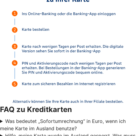
FAQ zu Kreditkarten
Was bedeutet „Sofortumrechnung“ in Euro, wenn ich
meine Karte im Ausland benutze?
Hilfe, meine Karte wurde im Ausland gesperrt. Was muss