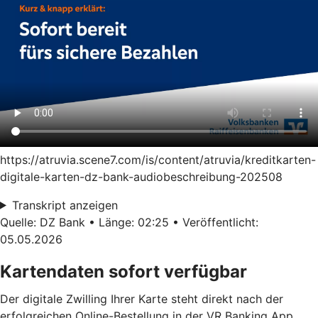
https://atruvia.scene7.com/is/content/atruvia/kreditkarten-
digitale-karten-dz-bank-audiobeschreibung-202508
Transkript anzeigen
Quelle: DZ Bank • Länge: 02:25 • Veröffentlicht:
05.05.2026
Kartendaten sofort verfügbar
Der digitale Zwilling Ihrer Karte steht direkt nach der
erfolgreichen Online-Bestellung in der VR Banking App