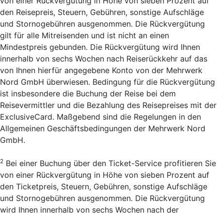
von einer Rückvergütung in Höhe von sieben Prozent auf
den Reisepreis, Steuern, Gebühren, sonstige Aufschläge
und Stornogebühren ausgenommen. Die Rückvergütung
gilt für alle Mitreisenden und ist nicht an einen
Mindestpreis gebunden. Die Rückvergütung wird Ihnen
innerhalb von sechs Wochen nach Reiserückkehr auf das
von Ihnen hierfür angegebene Konto von der Mehrwerk
Nord GmbH überwiesen. Bedingung für die Rückvergütung
ist insbesondere die Buchung der Reise bei dem
Reisevermittler und die Bezahlung des Reisepreises mit der
ExclusiveCard. Maßgebend sind die Regelungen in den
Allgemeinen Geschäftsbedingungen der Mehrwerk Nord
GmbH.
2
Bei einer Buchung über den Ticket-Service profitieren Sie
von einer Rückvergütung in Höhe von sieben Prozent auf
den Ticketpreis, Steuern, Gebühren, sonstige Aufschläge
und Stornogebühren ausgenommen. Die Rückvergütung
wird Ihnen innerhalb von sechs Wochen nach der