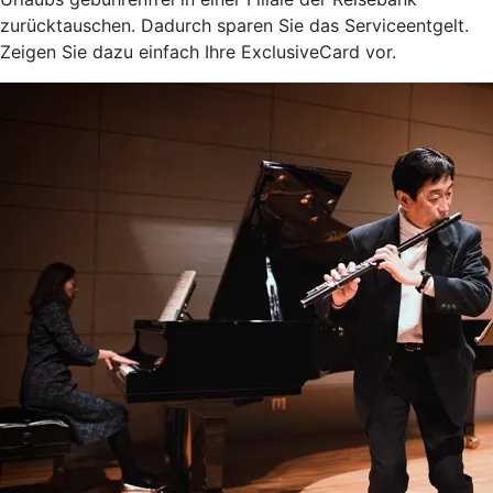
zurücktauschen. Dadurch sparen Sie das Serviceentgelt.
Zeigen Sie dazu einfach Ihre ExclusiveCard vor.