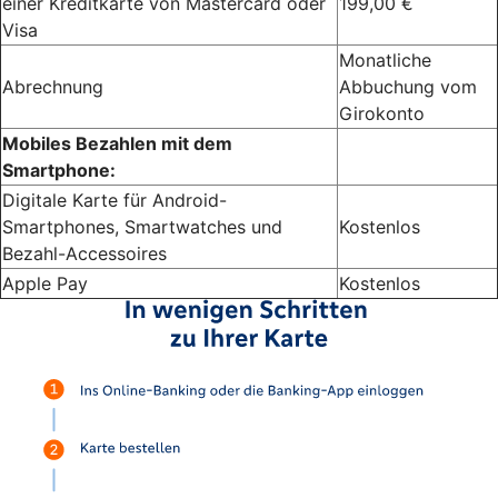
einer Kreditkarte von Mastercard oder
199,00 €
Visa
Monatliche
Abrechnung
Abbuchung vom
Girokonto
Mobiles Bezahlen mit dem
Smartphone:
Digitale Karte für Android-
Smartphones, Smartwatches und
Kostenlos
Bezahl-Accessoires
Apple Pay
Kostenlos