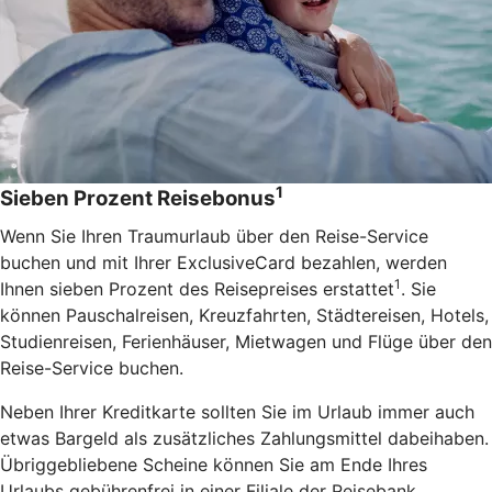
1
Sieben Prozent Reisebonus
Wenn Sie Ihren Traumurlaub über den Reise-Service
buchen und mit Ihrer ExclusiveCard bezahlen, werden
1
Ihnen sieben Prozent des Reisepreises erstattet
. Sie
können Pauschalreisen, Kreuzfahrten, Städtereisen, Hotels,
Studienreisen, Ferienhäuser, Mietwagen und Flüge über den
Reise-Service buchen.
Neben Ihrer Kreditkarte sollten Sie im Urlaub immer auch
etwas Bargeld als zusätzliches Zahlungsmittel dabeihaben.
Übriggebliebene Scheine können Sie am Ende Ihres
Urlaubs gebührenfrei in einer Filiale der Reisebank