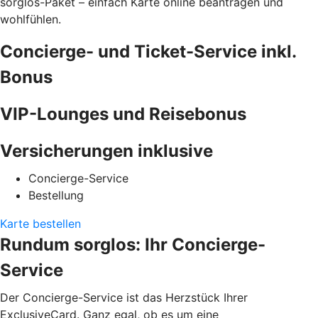
sorglos-Paket – einfach Karte online beantragen und
wohlfühlen.
Concierge- und Ticket-Service inkl.
Bonus
VIP-Lounges und Reisebonus
Versicherungen inklusive
Concierge-Service
Bestellung
Karte bestellen
Rundum sorglos: Ihr Concierge-
Service
Der Concierge-Service ist das Herzstück Ihrer
ExclusiveCard. Ganz egal, ob es um eine