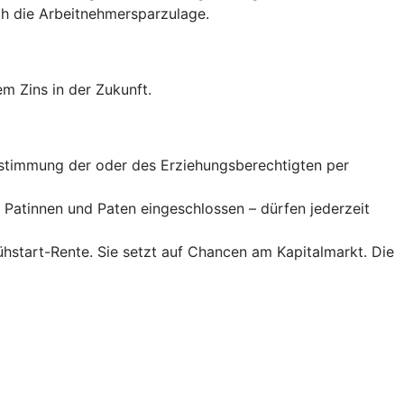
 die Arbeitnehmer­spar­zulage.
m Zins in der Zukunft.
Zustimmung der oder des Erziehungsberechtigten per
Patinnen und Paten eingeschlossen – dürfen jederzeit
rühstart-Rente. Sie setzt auf Chancen am Kapitalmarkt. Die