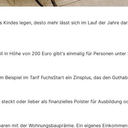
es Kindes legen, desto mehr lässt sich im Lauf der Jahre da
 in Höhe von 200 Euro gibt's einmalig für Personen unter 
m Beispiel im Tarif FuchsStart ein Zinsplus, das den Guthab
steckt oder lieber als finanzielles Polster für Ausbildung 
aren mit der Wohnungsbauprämie. Ein eigenes Einkommen ist