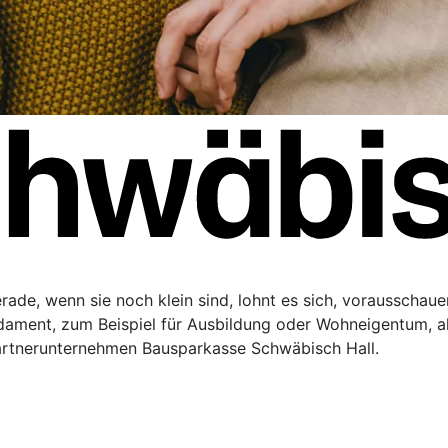
Gerade, wenn sie noch klein sind, lohnt es sich, vorausschau
ndament, zum Beispiel für Ausbildung oder Wohneigentum, a
artnerunternehmen Bausparkasse Schwäbisch Hall.