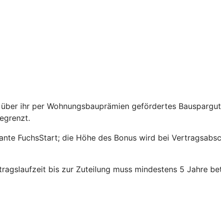
über ihr per Wohnungsbauprämien gefördertes Bauspargutha
egrenzt.
riante FuchsStart; die Höhe des Bonus wird bei Vertragsabs
agslaufzeit bis zur Zuteilung muss mindestens 5 Jahre be