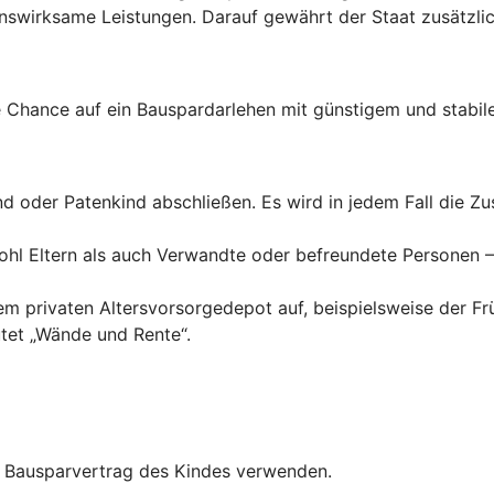
wirksame Leistungen. Darauf gewährt der Staat zusätzlich
Chance auf ein Bauspardarlehen mit günstigem und stabile
ind oder Patenkind abschließen. Es wird in jedem Fall die 
hl Eltern als auch Verwandte oder befreundete Personen – 
inem privaten Altersvorsorgedepot auf, beispielsweise der F
tet „Wände und Rente“.
en Bausparvertrag des Kindes verwenden.