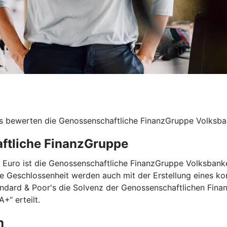
s bewerten die Genossenschaftliche FinanzGruppe Volksban
aftliche FinanzGruppe
nen Euro ist die Genossenschaftliche FinanzGruppe Volksba
re Geschlossenheit werden auch mit der Erstellung eines ko
andard & Poor's die Solvenz der Genossenschaftlichen Fina
+“ erteilt.
n