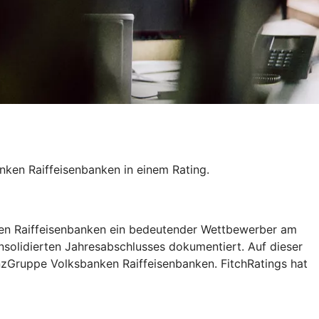
ken Raiffeisenbanken in einem Rating.
nken Raiffeisenbanken ein bedeutender Wettbewerber am
nsolidierten Jahresabschlusses dokumentiert. Auf dieser
nzGruppe Volksbanken Raiffeisenbanken. FitchRatings hat