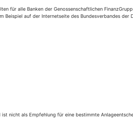
elten für alle Banken der Genossenschaftlichen FinanzGrup
m Beispiel auf der Internetseite des Bundesverbandes der 
d ist nicht als Empfehlung für eine bestimmte Anlageentsch