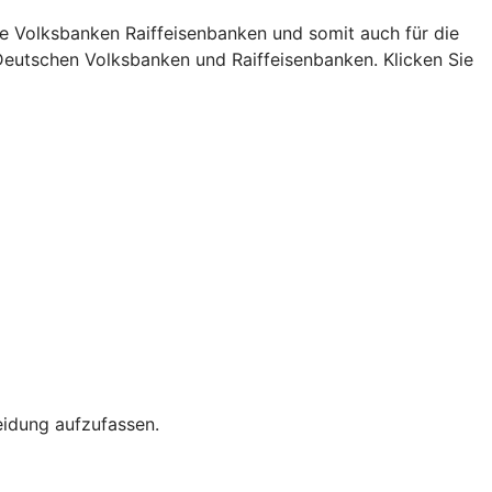
pe Volksbanken Raiffeisenbanken und somit auch für die
Deutschen Volksbanken und Raiffeisenbanken. Klicken Sie
eidung aufzufassen.