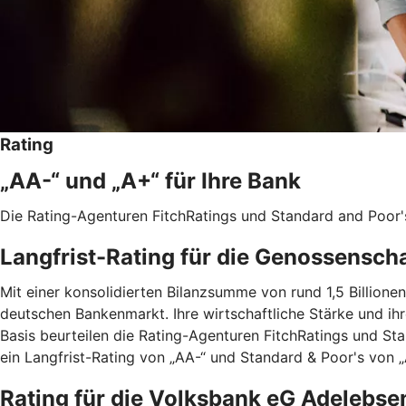
Rating
„AA-“ und „A+“ für Ihre Bank
Die Rating-Agenturen FitchRatings und Standard and Poor'
Langfrist-Rating für die Genossensch
Mit einer konsolidierten Bilanzsumme von rund 1,5 Billio
deutschen Bankenmarkt. Ihre wirtschaftliche Stärke und ih
Basis beurteilen die Rating-Agenturen FitchRatings und St
ein Langfrist-Rating von „AA-“ und Standard & Poor's von „A
Rating für die Volksbank eG Adelebse