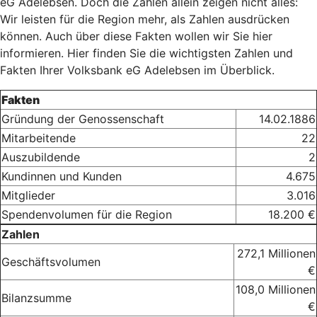
eG Adelebsen. Doch die Zahlen allein zeigen nicht alles:
Wir leisten für die Region mehr, als Zahlen ausdrücken
können. Auch über diese Fakten wollen wir Sie hier
informieren. Hier finden Sie die wichtigsten Zahlen und
Fakten Ihrer Volksbank eG Adelebsen im Überblick.
Fakten
Gründung der Genossenschaft
14.02.1886
Mitarbeitende
22
Auszubildende
2
Kundinnen und Kunden
4.675
Mitglieder
3.016
Spendenvolumen für die Region
18.200 €
Zahlen
272,1 Millionen
Geschäftsvolumen
€
108,0 Millionen
Bilanzsumme
€