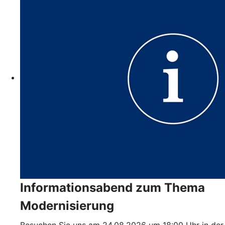
Informationsabend zum Thema
Modernisierung
Besuchen Sie uns am 24.08.2026 um 18:00 Uhr in der