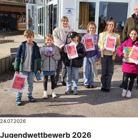
24.07.2026
Jugendwettbewerb 2026