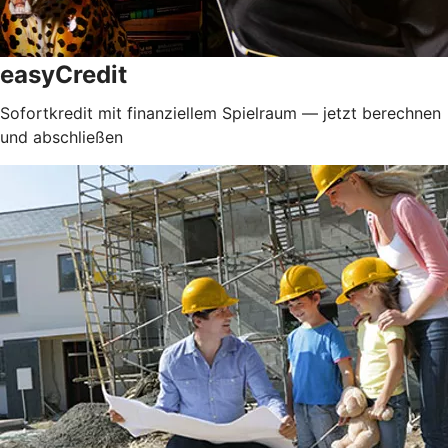
easyCredit
Sofortkredit mit finanziellem Spielraum — jetzt berechnen
und abschließen