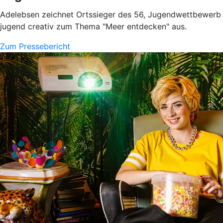
Adelebsen zeichnet Ortssieger des 56, Jugendwettbewerb
jugend creativ zum Thema "Meer entdecken" aus.
Zum Pressebericht